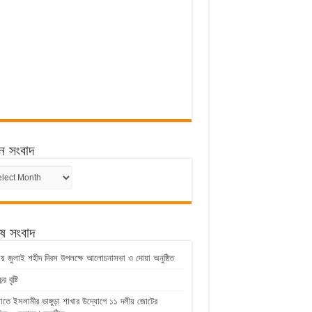
ন সংবাদ
ন
েষ সংবাদ
ুড়ায় জুলাই শহীদ দিবস উপলক্ষে আলোচনাসভা ও দোয়া অনুষ্ঠিত
 বৃষ্টি
়াতে ইসলামীর ভাঙ্গুড়া শাখার উদ্যোগে ১১ দলীয় জোটের