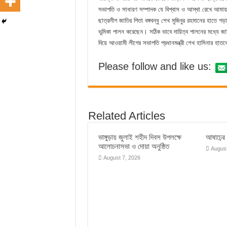
সভাপতি ও সাধারণ সম্পাদক যে বিশ্বাস ও আস্থা রেখে আমায়
ছাত্রলীগ জাতির পিতা বঙ্গবন্ধু শেখ মুজিবুর রহমানের হাতে গড়া
ভুমিকা পালন করেছেন। সঠিক ভাবে দায়িত্ব পালনের মধ্যে জা
দিয়ে আওয়ামী লীগের সভাপতি প্রধানমন্ত্রী শেখ হাসিনার হা
Please follow and like us:
Related Articles
ভাঙ্গুড়ায় জুলাই শহীদ দিবস উপলক্ষে
আষাঢ়ের ব
আলোচনাসভা ও দোয়া অনুষ্ঠিত
August
August 7, 2026