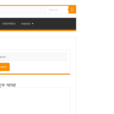
লাইফস্টাইল
অন্যান্য
ুকে আমরা