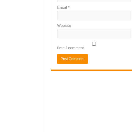
Email
*
Website
time I comment.