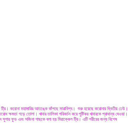
ল ট্রি। করোনা মহামারির আতঙ্কে কাঁপছে সারাবিশ্ব। শুরু হয়েছে করোনার দ্বিতীয় ঢেউ।
ধ ক্ষমতা গড়ে তোলা। খাবার তালিকা পরিবর্তন করে পুষ্টিকর খাবারকে প্রাধান্য দেওয়া।
ন্স সুপার ফুড এবং সজিনা গাছকে বলা হয় মিরাক্কেল ট্রি। এটি শরীরের জন্য বিশেষ