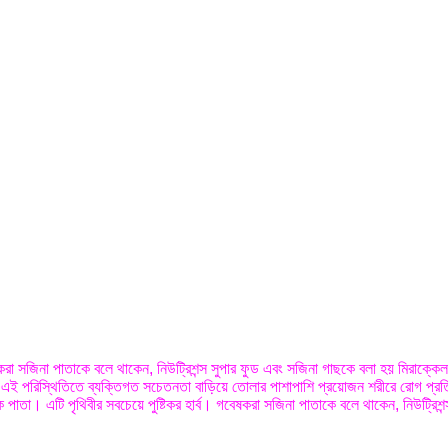
করা সজিনা পাতাকে বলে থাকেন, নিউট্রিশন্স সুপার ফুড এবং সজিনা গাছকে বলা হয় মিরাক্কে
 এই পরিস্থিতিতে ব্যক্তিগত সচেতনতা বাড়িয়ে তোলার পাশাপাশি প্রয়োজন শরীরে রোগ প্রতিরো
িক পাতা। এটি পৃথিবীর সবচেয়ে পুষ্টিকর হার্ব। গবেষকরা সজিনা পাতাকে বলে থাকেন, নিউট্রিশ