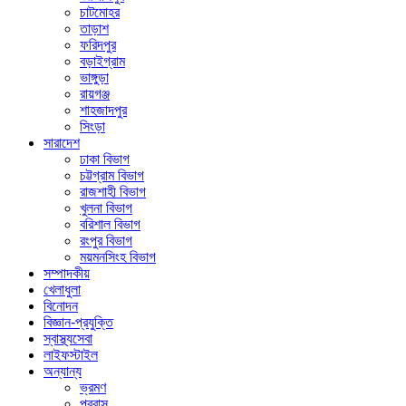
চাটমোহর
তাড়াশ
ফরিদপুর
বড়াইগ্রাম
ভাঙ্গুড়া
রায়গঞ্জ
শাহজাদপুর
সিংড়া
সারাদেশ
ঢাকা বিভাগ
চট্টগ্রাম বিভাগ
রাজশাহী বিভাগ
খুলনা বিভাগ
বরিশাল বিভাগ
রংপুর বিভাগ
ময়মনসিংহ বিভাগ
সম্পাদকীয়
খেলাধুলা
বিনোদন
বিজ্ঞান-প্রযুক্তি
স্বাস্থ্যসেবা
লাইফস্টাইল
অন্যান্য
ভ্রমণ
প্রবাস