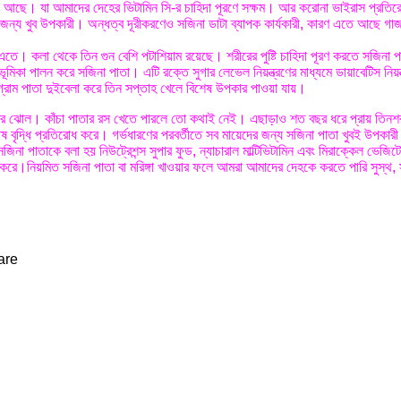
ন সি আছে। যা আমাদের দেহের ভিটামিন সি-র চাহিদা পূরণে সক্ষম। আর করোনা ভাইরাস প্রতিরো
 জন্য খুব উপকারী। অন্ধত্ব দূরীকরণেও সজিনা ডাটা ব্যাপক কার্যকারী, কারণ এতে আছে গা
তে। কলা থেকে তিন গুন বেশি পটাশিয়াম রয়েছে। শরীরের পুষ্টি চাহিদা পূরণ করতে সজিনা 
মিকা পালন করে সজিনা পাতা। এটি রক্তে সুগার লেভেল নিয়ন্ত্রণের মাধ্যমে ডায়াবেটিস নিয়ন
্রাম পাতা দুইবেলা করে তিন সপ্তাহ খেলে বিশেষ উপকার পাওয়া যায়।
পাতার ঝোল। কাঁচা পাতার রস খেতে পারলে তো কথাই নেই। এছাড়াও শত বছর ধরে প্রায় তিন
সার কোষ বৃদ্ধি প্রতিরোধ করে। গর্ভধারণের পরবর্তীতে সব মায়েদের জন্য সজিনা পাতা খুবই উপকা
 পাতাকে বলা হয় নিউট্রেশন্স সুপার ফুড, ন্যাচারাল মাল্টিভিটামিন এবং মিরাক্কেল ভেজ
গুড়ো করে।নিয়মিত সজিনা পাতা বা মরিঙ্গা খাওয়ার ফলে আমরা আমাদের দেহকে করতে পারি সুস