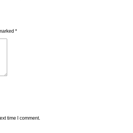
 marked
*
ext time I comment.