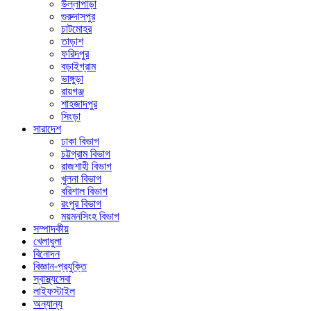
উল্লাপাড়া
গুরুদাসপুর
চাটমোহর
তাড়াশ
ফরিদপুর
বড়াইগ্রাম
ভাঙ্গুড়া
রায়গঞ্জ
শাহজাদপুর
সিংড়া
সারাদেশ
ঢাকা বিভাগ
চট্টগ্রাম বিভাগ
রাজশাহী বিভাগ
খুলনা বিভাগ
বরিশাল বিভাগ
রংপুর বিভাগ
ময়মনসিংহ বিভাগ
সম্পাদকীয়
খেলাধুলা
বিনোদন
বিজ্ঞান-প্রযুক্তি
স্বাস্থ্যসেবা
লাইফস্টাইল
অন্যান্য