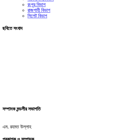
রংপুর বিভাগ
রাজশাহী বিভাগ
সিলেট বিভাগ
ছবিতে সংবাদ
সম্পাদক মন্ডলীর সভাপতি
এম. রহমত উল্লাহ
প্রকাশক ও সম্পাদক