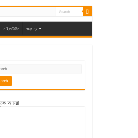
লাইফস্টাইল
অন্যান্য
ুকে আমরা