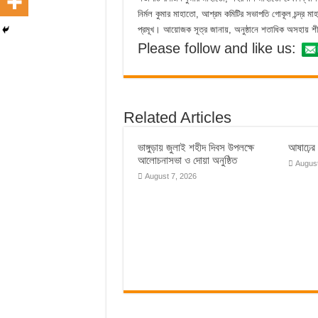
নির্মল কুমার মাহাতো, আশ্রম কমিটির সভাপতি গোকূল চন্দ্র মা
প্রমূখ। আয়োজক সূত্র জানায়, অনুষ্ঠানে শতাধিক অসহায় শীতা
Please follow and like us:
Related Articles
ভাঙ্গুড়ায় জুলাই শহীদ দিবস উপলক্ষে
আষাঢ়ের ব
আলোচনাসভা ও দোয়া অনুষ্ঠিত
August
August 7, 2026