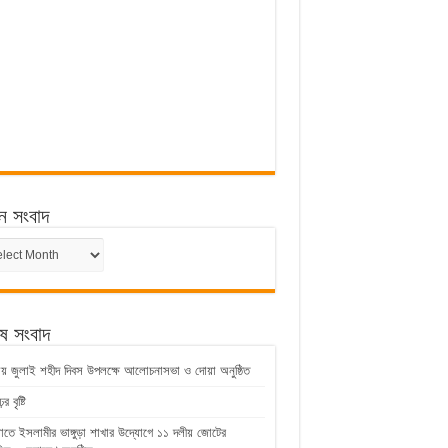
ন সংবাদ
ন
েষ সংবাদ
ুড়ায় জুলাই শহীদ দিবস উপলক্ষে আলোচনাসভা ও দোয়া অনুষ্ঠিত
 বৃষ্টি
়াতে ইসলামীর ভাঙ্গুড়া শাখার উদ্যোগে ১১ দলীয় জোটের