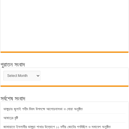
পুরাতন সংবাদ
পুরাতন
সংবাদ
সর্বশেষ সংবাদ
ভাঙ্গুড়ায় জুলাই শহীদ দিবস উপলক্ষে আলোচনাসভা ও দোয়া অনুষ্ঠিত
আষাঢ়ের বৃষ্টি
জামায়াতে ইসলামীর ভাঙ্গুড়া শাখার উদ্যোগে ১১ দলীয় জোটের গণমিছিল ও সমাবেশ অনুষ্ঠিত