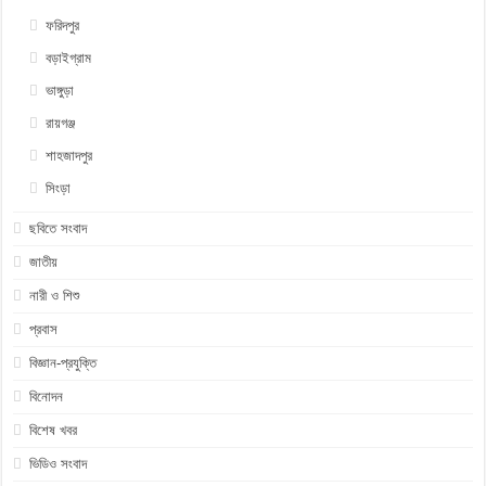
ফরিদপুর
বড়াইগ্রাম
ভাঙ্গুড়া
রায়গঞ্জ
শাহজাদপুর
সিংড়া
ছবিতে সংবাদ
জাতীয়
নারী ও শিশু
প্রবাস
বিজ্ঞান-প্রযুক্তি
বিনোদন
বিশেষ খবর
ভিডিও সংবাদ