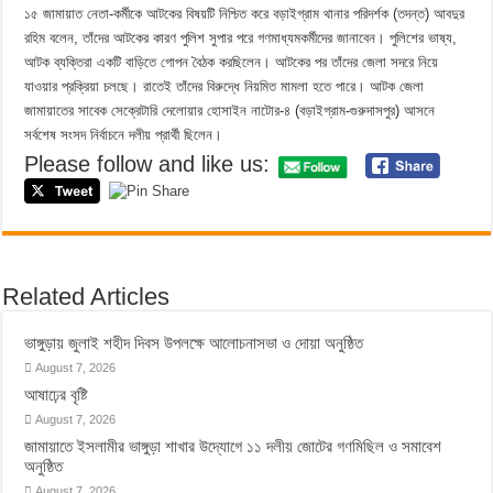
১৫ জামায়াত নেতা-কর্মীকে আটকের বিষয়টি নিশ্চিত করে বড়াইগ্রাম থানার পরিদর্শক (তদন্ত) আবদুর
রহিম বলেন, তাঁদের আটকের কারণ পুলিশ সুপার পরে গণমাধ্যমকর্মীদের জানাবেন। পুলিশের ভাষ্য,
আটক ব্যক্তিরা একটি বাড়িতে গোপন বৈঠক করছিলেন। আটকের পর তাঁদের জেলা সদরে নিয়ে
যাওয়ার প্রক্রিয়া চলছে। রাতেই তাঁদের বিরুদ্ধে নিয়মিত মামলা হতে পারে। আটক জেলা
জামায়াতের সাবেক সেক্রেটারি দেলোয়ার হোসাইন নাটোর-৪ (বড়াইগ্রাম-গুরুদাসপুর) আসনে
সর্বশেষ সংসদ নির্বাচনে দলীয় প্রার্থী ছিলেন।
Please follow and like us:
Related Articles
ভাঙ্গুড়ায় জুলাই শহীদ দিবস উপলক্ষে আলোচনাসভা ও দোয়া অনুষ্ঠিত
August 7, 2026
আষাঢ়ের বৃষ্টি
August 7, 2026
জামায়াতে ইসলামীর ভাঙ্গুড়া শাখার উদ্যোগে ১১ দলীয় জোটের গণমিছিল ও সমাবেশ
অনুষ্ঠিত
August 7, 2026