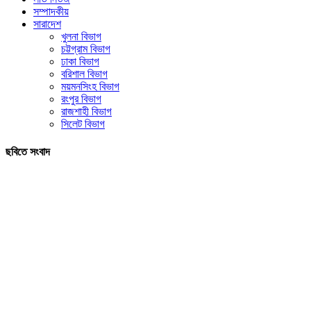
সম্পাদকীয়
সারাদেশ
খুলনা বিভাগ
চট্টগ্রাম বিভাগ
ঢাকা বিভাগ
বরিশাল বিভাগ
ময়মনসিংহ বিভাগ
রংপুর বিভাগ
রাজশাহী বিভাগ
সিলেট বিভাগ
ছবিতে সংবাদ