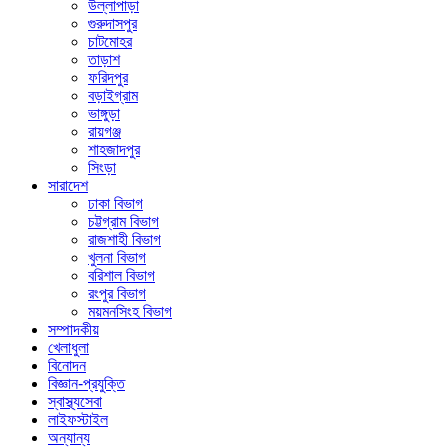
উল্লাপাড়া
গুরুদাসপুর
চাটমোহর
তাড়াশ
ফরিদপুর
বড়াইগ্রাম
ভাঙ্গুড়া
রায়গঞ্জ
শাহজাদপুর
সিংড়া
সারাদেশ
ঢাকা বিভাগ
চট্টগ্রাম বিভাগ
রাজশাহী বিভাগ
খুলনা বিভাগ
বরিশাল বিভাগ
রংপুর বিভাগ
ময়মনসিংহ বিভাগ
সম্পাদকীয়
খেলাধুলা
বিনোদন
বিজ্ঞান-প্রযুক্তি
স্বাস্থ্যসেবা
লাইফস্টাইল
অন্যান্য