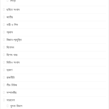
সিংড়া
ছবিতে সংবাদ
জাতীয়
নারী ও শিশু
প্রবাস
বিজ্ঞান-প্রযুক্তি
বিনোদন
বিশেষ খবর
ভিডিও সংবাদ
ভ্রমণ
রাজনীতি
লীড নিউজ
সম্পাদকীয়
সারাদেশ
খুলনা বিভাগ