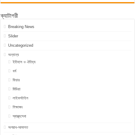
ক্যাটাগরী
Breaking News
Slider
Uncategorized
অন্যান্য
ইতিহাস ও ঐতিহ্য
ধর্ম
ফিচার
মিডিয়া
লাইফস্টাইল
শিক্ষাঙ্গন
স্বাস্থ্যসেবা
অপরাধ-আদালত