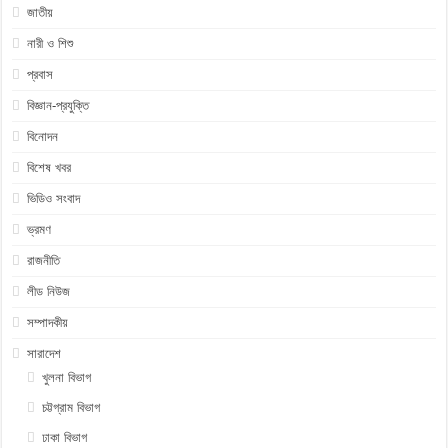
জাতীয়
নারী ও শিশু
প্রবাস
বিজ্ঞান-প্রযুক্তি
বিনোদন
বিশেষ খবর
ভিডিও সংবাদ
ভ্রমণ
রাজনীতি
লীড নিউজ
সম্পাদকীয়
সারাদেশ
খুলনা বিভাগ
চট্টগ্রাম বিভাগ
ঢাকা বিভাগ