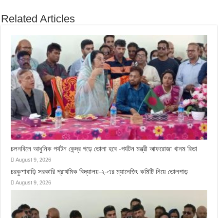
Related Articles
চলনবিলে আধুনিক পর্যটন কেন্দ্র গড়ে তোলা হবে -পর্যটন মন্ত্রী আফরোজা খানম রিতা
August 9, 2026
চরকুশাবাড়ি সরকারি প্রাথমিক বিদ্যালয়-২-এর ম্যানেজিং কমিটি নিয়ে তোলপাড়
August 9, 2026