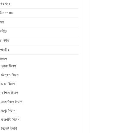
শেষ খবর
ডিও সংবাদ
রমণ
জনীতি
ীড নিউজ
্পাদকীয়
রাদেশ
খুলনা বিভাগ
চট্টগ্রাম বিভাগ
ঢাকা বিভাগ
বরিশাল বিভাগ
ময়মনসিংহ বিভাগ
রংপুর বিভাগ
রাজশাহী বিভাগ
সিলেট বিভাগ