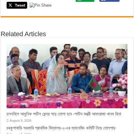
Related Articles
চলনবিলে আধুনিক পর্যটন কেন্দ্র গড়ে তোলা হবে -পর্যটন মন্ত্রী আফরোজা খানম রিতা
August 9, 2026
চরকুশাবাড়ি সরকারি প্রাথমিক বিদ্যালয়-২-এর ম্যানেজিং কমিটি নিয়ে তোলপাড়