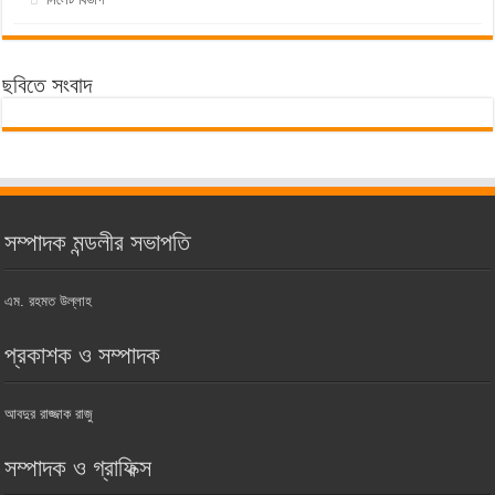
ছবিতে সংবাদ
সম্পাদক মন্ডলীর সভাপতি
এম. রহমত উল্লাহ
প্রকাশক ও সম্পাদক
আবদুর রাজ্জাক রাজু
সম্পাদক ও গ্রাফিক্স