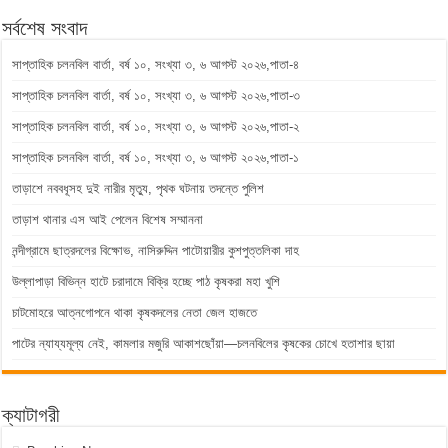
সর্বশেষ সংবাদ
সাপ্তাহিক চলনবিল বার্তা, বর্ষ ১০, সংখ্যা ৩, ৬ আগস্ট ২০২৬,পাতা-৪
সাপ্তাহিক চলনবিল বার্তা, বর্ষ ১০, সংখ্যা ৩, ৬ আগস্ট ২০২৬,পাতা-৩
সাপ্তাহিক চলনবিল বার্তা, বর্ষ ১০, সংখ্যা ৩, ৬ আগস্ট ২০২৬,পাতা-২
সাপ্তাহিক চলনবিল বার্তা, বর্ষ ১০, সংখ্যা ৩, ৬ আগস্ট ২০২৬,পাতা-১
তাড়াশে নববধূসহ দুই নারীর মৃত্যু, পৃথক ঘটনায় তদন্তে পুলিশ
তাড়াশ থানার এস আই পেলেন বিশেষ সম্মাননা
নন্দীগ্রামে ছাত্রদলের বিক্ষোভ, নাসিরুদ্দিন পাটোয়ারীর কুশপুত্তলিকা দাহ
উল্লাপাড়া বিভিন্ন হাটে চরাদামে বিক্রি হচ্ছে পাঠ কৃষকরা মহা খুশি
চাটমোহরে আত্নগোপনে থাকা কৃষকদলের নেতা জেল হাজতে
পাটের ন্যায্যমূল্য নেই, কামলার মজুরি আকাশছোঁয়া—চলনবিলের কৃষকের চোখে হতাশার ছায়া
ক্যাটাগরী