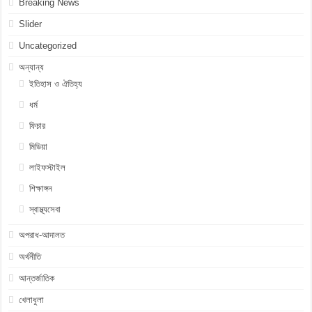
Breaking News
Slider
Uncategorized
অন্যান্য
ইতিহাস ও ঐতিহ্য
ধর্ম
ফিচার
মিডিয়া
লাইফস্টাইল
শিক্ষাঙ্গন
স্বাস্থ্যসেবা
অপরাধ-আদালত
অর্থনীতি
আন্তর্জাতিক
খেলাধুলা