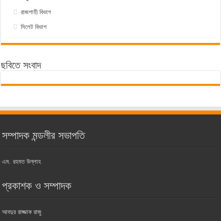
রাজশাহী বিভাগ
সিলেট বিভাগ
ছবিতে সংবাদ
সম্পাদক মন্ডলীর সভাপতি
এম. রহমত উল্লাহ
প্রকাশক ও সম্পাদক
আবদুর রাজ্জাক রাজু