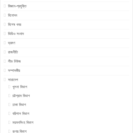
বিজ্ঞান-প্রযুক্তি
বিনোদন
বিশেষ খবর
ভিডিও সংবাদ
ভ্রমণ
রাজনীতি
লীড নিউজ
সম্পাদকীয়
সারাদেশ
খুলনা বিভাগ
চট্টগ্রাম বিভাগ
ঢাকা বিভাগ
বরিশাল বিভাগ
ময়মনসিংহ বিভাগ
রংপুর বিভাগ