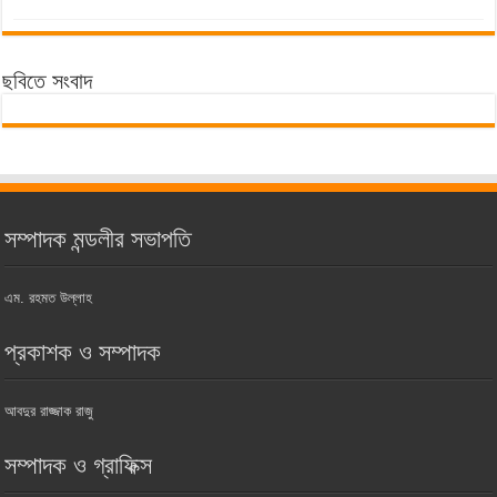
ছবিতে সংবাদ
সম্পাদক মন্ডলীর সভাপতি
এম. রহমত উল্লাহ
প্রকাশক ও সম্পাদক
আবদুর রাজ্জাক রাজু
সম্পাদক ও গ্রাফিক্স