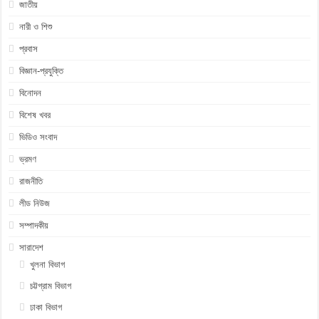
জাতীয়
নারী ও শিশু
প্রবাস
বিজ্ঞান-প্রযুক্তি
বিনোদন
বিশেষ খবর
ভিডিও সংবাদ
ভ্রমণ
রাজনীতি
লীড নিউজ
সম্পাদকীয়
সারাদেশ
খুলনা বিভাগ
চট্টগ্রাম বিভাগ
ঢাকা বিভাগ