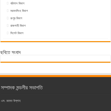
বরিশাল বিভাগ
ময়মনসিংহ বিভাগ
রংপুর বিভাগ
রাজশাহী বিভাগ
সিলেট বিভাগ
ছবিতে সংবাদ
সম্পাদক মন্ডলীর সভাপতি
এম. রহমত উল্লাহ