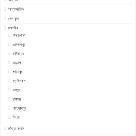
আন্তর্জাতিক
খেলাধুলা
চলনবিল
উল্লাপাড়া
গুরুদাসপুর
চাটমোহর
তাড়াশ
ফরিদপুর
বড়াইগ্রাম
ভাঙ্গুড়া
রায়গঞ্জ
শাহজাদপুর
সিংড়া
ছবিতে সংবাদ