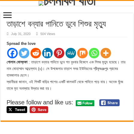
তাড়াশে বন্যার পানিতে ডুবে শিশুর মৃত্যু
July 31, 2020
504 Views
Spread the love
গোলাম মোস্তফা
: তাড়াশে বন্যার পানিতে ডুবে গত বুধবার বিকেলে এক শিশুর মৃত্যু হয়েছে। তার
নাম মোহাম্মাদ আব্দুল্লাহ (৬)। সে উপজেলার তাড়াশ সদর ইউনিয়নের শ্রীকৃষœপুর গ্রামের
হামজালার ছেলে।
স্থানীয়রা জানান, ওই শিশুটি বাড়ির পাশের একটি কালভার্ট থেকে পানিতে পড়ে যায়। অনেক খুঁজে
তাকে মৃত অবস্থায় উদ্ধার করা হয়।
Please follow and like us: