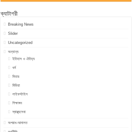
ক্যাটাগরী
Breaking News
Slider
Uncategorized
অন্যান্য
ইতিহাস ও ঐতিহ্য
ধর্ম
ফিচার
মিডিয়া
লাইফস্টাইল
শিক্ষাঙ্গন
স্বাস্থ্যসেবা
অপরাধ-আদালত
অর্থনীতি