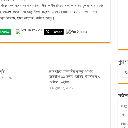
্কুল বিষয়ক সম্পাদক সাগর খান শাকিল, উপ- আইন বিষয়ক সম্পাদক অমৃত কুমার ঘোষ, বেগম
 ঘোষ, তাড়াশ কলেজ শাখা ছাত্রলীগের অন্যতম নেতা সাকলায়েন হোসেন সাগর, সাগর
কুল ইসলাম, সুমন আহম্মেদ, বাপ্পীসহ প্রমুখ।
পুরাত
পুরাত
ৃষ্টি
জামায়াতে ইসলামীর ভাঙ্গুড়া শাখার
সংবাদ
উদ্যোগে ১১ দলীয় জোটের গণমিছিল ও
 7, 2026
সমাবেশ অনুষ্ঠিত
August 7, 2026
সর্বশ
ভাঙ্গ
আষাঢ়ের
জামায