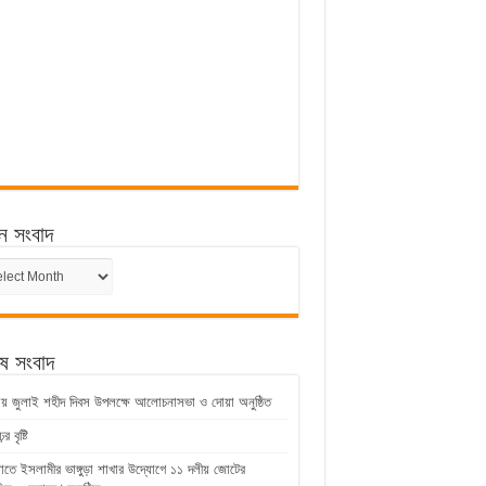
ন সংবাদ
ন
েষ সংবাদ
ুড়ায় জুলাই শহীদ দিবস উপলক্ষে আলোচনাসভা ও দোয়া অনুষ্ঠিত
 বৃষ্টি
়াতে ইসলামীর ভাঙ্গুড়া শাখার উদ্যোগে ১১ দলীয় জোটের