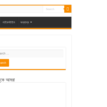
লাইফস্টাইল
অন্যান্য
ুকে আমরা