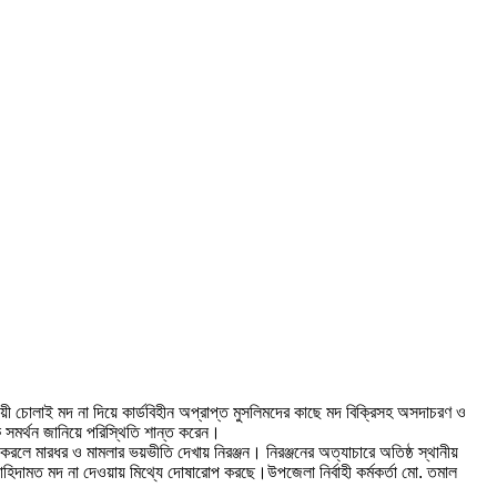
 চোলাই মদ না দিয়ে কার্ডবিহীন অপ্রাপ্ত মুসলিমদের কাছে মদ বিক্রিসহ অসদাচরণ ও
 সমর্থন জানিয়ে পরিস্থিতি শান্ত করেন।
রলে মারধর ও মামলার ভয়ভীতি দেখায় নিরঞ্জন। নিরঞ্জনের অত্যাচারে অতিষ্ঠ স্থানীয়
দামত মদ না দেওয়ায় মিথ্যে দোষারোপ করছে।উপজেলা নির্বাহী কর্মকর্তা মো. তমাল