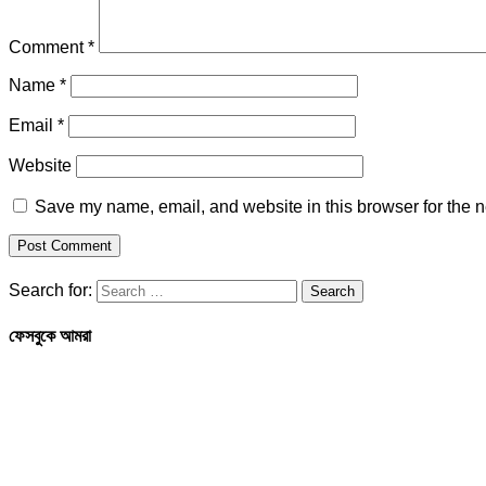
Comment
*
Name
*
Email
*
Website
Save my name, email, and website in this browser for the n
Search for:
ফেসবুকে আমরা