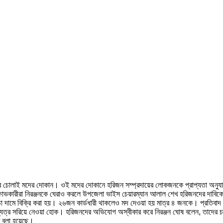
ের চোলাই মদের দোকান। ওই মদের দোকানে হরিজন সম্প্রদায়ের লোকজনকে প্রাপ্যতা অনুযায়ী
ক্ষোভকারীরা নিরঞ্জনকে ঘেরাও করলে উপজেলা ভাইস চেয়ারম্যান আলাল শেখ হরিজনদের দাবিকে
ড়া দামে বিক্রি করা হয়। ২৬জন কার্ডধারী থাকলেও মদ দেওয়া হয় মাত্র ৪ জনকে। প্রতিবাদ ক
ত্র সরিয়ে নেওয়া হোক। হরিজনদের অভিযোগ অস্বীকার করে নিরঞ্জন ঘোষ বলেন, তাদের চাহি
তে বলা হয়েছে।