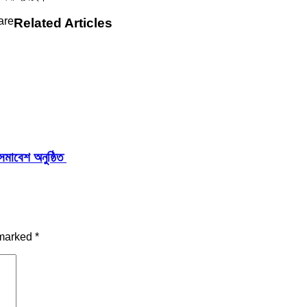
Related Articles
সমাবেশ অনুষ্ঠিত
 marked
*