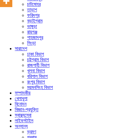
চাটমোহর
তাড়াশ
ফরিদপুর
বড়াইগ্রাম
ভাঙ্গুড়া
রায়গঞ্জ
শাহজাদপুর
সিংড়া
সারাদেশ
ঢাকা বিভাগ
চট্টগ্রাম বিভাগ
রাজশাহী বিভাগ
খুলনা বিভাগ
বরিশাল বিভাগ
রংপুর বিভাগ
ময়মনসিংহ বিভাগ
সম্পাদকীয়
খেলাধুলা
বিনোদন
বিজ্ঞান-প্রযুক্তি
স্বাস্থ্যসেবা
লাইফস্টাইল
অন্যান্য
ভ্রমণ
প্রবাস