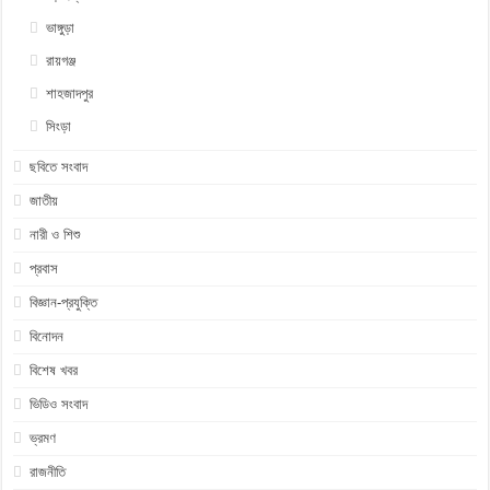
ভাঙ্গুড়া
রায়গঞ্জ
শাহজাদপুর
সিংড়া
ছবিতে সংবাদ
জাতীয়
নারী ও শিশু
প্রবাস
বিজ্ঞান-প্রযুক্তি
বিনোদন
বিশেষ খবর
ভিডিও সংবাদ
ভ্রমণ
রাজনীতি