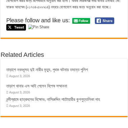
যোগাযোগ করার জন্য বিশেষভাবে অনুরোধ করা হলো। অথবা সিরাজগঞ্জ সদর থানার এসআই মো:
ফারুক আহম্মেদ (০১৭৩৪-৫৮৮৯১৪) নম্বরে যোগাযোগ করার জন্য অনুরোধ করা যাচ্ছে।
Please follow and like us:
Related Articles
তাড়াশে নববধূসহ দুই নারীর মৃত্যু, পৃথক ঘটনায় তদন্তে পুলিশ
August 3, 2026
তাড়াশ থানার এস আই পেলেন বিশেষ সম্মাননা
August 3, 2026
নন্দীগ্রামে ছাত্রদলের বিক্ষোভ, নাসিরুদ্দিন পাটোয়ারীর কুশপুত্তলিকা দাহ
August 3, 2026