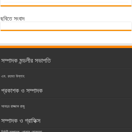
ছবিতে সংবাদ
সম্পাদক মন্ডলীর সভাপতি
এম. রহমত উল্লাহ
প্রকাশক ও সম্পাদক
আবদুর রাজ্জাক রাজু
সম্পাদক ও গ্রাফিক্স
নির্বাহী সম্পাদক: গোলাম মোস্তফা