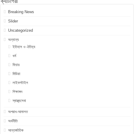
ক্যাটাগরী
Breaking News
Slider
Uncategorized
অন্যান্য
ইতিহাস ও ঐতিহ্য
ধর্ম
ফিচার
মিডিয়া
লাইফস্টাইল
শিক্ষাঙ্গন
স্বাস্থ্যসেবা
অপরাধ-আদালত
অর্থনীতি
আন্তর্জাতিক