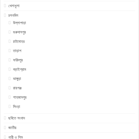
খেলাধুলা
চলনবিল
উল্লাপাড়া
গুরুদাসপুর
চাটমোহর
তাড়াশ
ফরিদপুর
বড়াইগ্রাম
ভাঙ্গুড়া
রায়গঞ্জ
শাহজাদপুর
সিংড়া
ছবিতে সংবাদ
জাতীয়
নারী ও শিশু