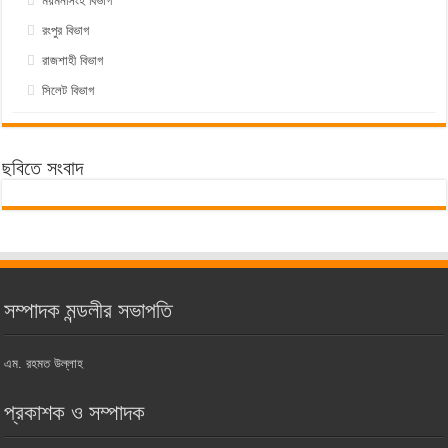
ময়মনসিংহ বিভাগ
রংপুর বিভাগ
রাজশাহী বিভাগ
সিলেট বিভাগ
ছবিতে সংবাদ
সম্পাদক মন্ডলীর সভাপতি
এম. রহমত উল্লাহ
প্রকাশক ও সম্পাদক