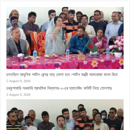
চলনবিলে আধুনিক পর্যটন কেন্দ্র গড়ে তোলা হবে -পর্যটন মন্ত্রী আফরোজা খানম রিতা
August 9, 2026
চরকুশাবাড়ি সরকারি প্রাথমিক বিদ্যালয়-২-এর ম্যানেজিং কমিটি নিয়ে তোলপাড়
August 9, 2026