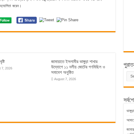
 সহযোগিতা করেন।
ৃষ্টি
জামায়াতে ইসলামীর ভাঙ্গুড়া শাখার
পুরাত
উদ্যোগে ১১ দলীয় জোটের গণমিছিল ও
 7, 2026
সমাবেশ অনুষ্ঠিত
পুরাত
সংবাদ
August 7, 2026
সর্বশ
ভাঙ্গ
আষাঢ়ের
জামায