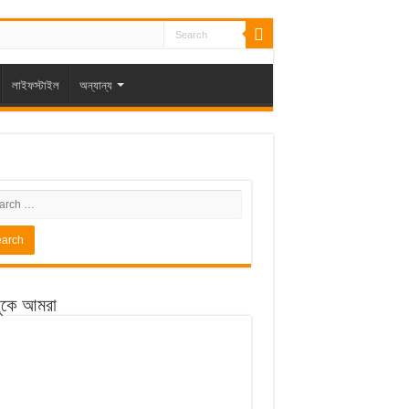
লাইফস্টাইল
অন্যান্য
ুকে আমরা