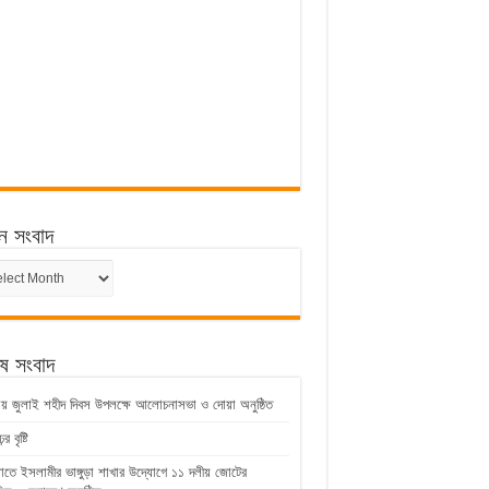
ন সংবাদ
ন
েষ সংবাদ
ুড়ায় জুলাই শহীদ দিবস উপলক্ষে আলোচনাসভা ও দোয়া অনুষ্ঠিত
 বৃষ্টি
়াতে ইসলামীর ভাঙ্গুড়া শাখার উদ্যোগে ১১ দলীয় জোটের