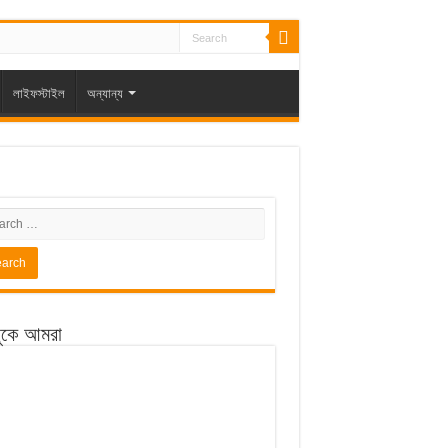
লাইফস্টাইল
অন্যান্য
ুকে আমরা