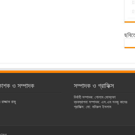
ছবিত
কাশক ও সম্পাদক
সম্পাদক ও গ্রাফিক্স
নির্বাহী সম্পাদক: গোলাম মোস্তফা
রাজ্জাক রাজু
ব্যবস্থাপনা সম্পাদক: এস.এম সনজু কাদের
গ্রাফিক্স: মো: মনিরুল ইসলাম