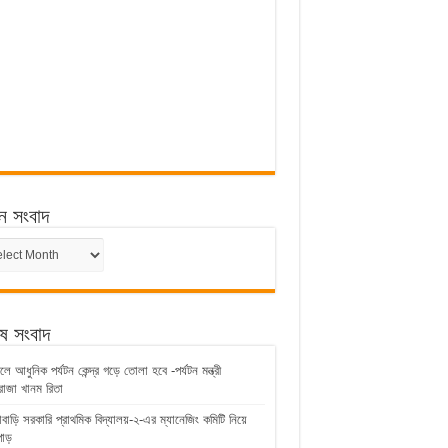
ন সংবাদ
ন
েষ সংবাদ
ে আধুনিক পর্যটন কেন্দ্র গড়ে তোলা হবে -পর্যটন মন্ত্রী
জা খানম রিতা
াবাড়ি সরকারি প্রাথমিক বিদ্যালয়-২-এর ম্যানেজিং কমিটি নিয়ে
াড়