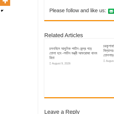
Please follow and like us:
Related Articles
চরকুশাব
চলনবিলে আধুনিক পর্যটন কেন্দ্র গড়ে
বিদ্যাল
তোলা হবে -পর্যটন মন্ত্রী আফরোজা খানম
তোলপাড়
রিতা
August
August 9, 2026
Leave a Reply