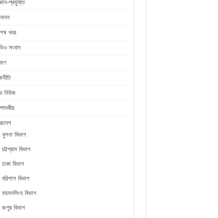
জ্ঞান-প্রযুক্তি
নোদন
শেষ খবর
ডিও সংবাদ
রমণ
জনীতি
ীড নিউজ
্পাদকীয়
রাদেশ
খুলনা বিভাগ
চট্টগ্রাম বিভাগ
ঢাকা বিভাগ
বরিশাল বিভাগ
ময়মনসিংহ বিভাগ
রংপুর বিভাগ