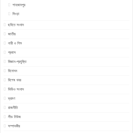
শাহজাদপুর
সিংড়া
ছবিতে সংবাদ
জাতীয়
নারী ও শিশু
প্রবাস
বিজ্ঞান-প্রযুক্তি
বিনোদন
বিশেষ খবর
ভিডিও সংবাদ
ভ্রমণ
রাজনীতি
লীড নিউজ
সম্পাদকীয়