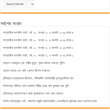
পুরাতন
সংবাদ
সর্বশেষ সংবাদ
সাপ্তাহিক চলনবিল বার্তা, বর্ষ ১০, সংখ্যা ৩, ৬ আগস্ট ২০২৬,পাতা-৪
সাপ্তাহিক চলনবিল বার্তা, বর্ষ ১০, সংখ্যা ৩, ৬ আগস্ট ২০২৬,পাতা-৩
সাপ্তাহিক চলনবিল বার্তা, বর্ষ ১০, সংখ্যা ৩, ৬ আগস্ট ২০২৬,পাতা-২
সাপ্তাহিক চলনবিল বার্তা, বর্ষ ১০, সংখ্যা ৩, ৬ আগস্ট ২০২৬,পাতা-১
তাড়াশে নববধূসহ দুই নারীর মৃত্যু, পৃথক ঘটনায় তদন্তে পুলিশ
তাড়াশ থানার এস আই পেলেন বিশেষ সম্মাননা
নন্দীগ্রামে ছাত্রদলের বিক্ষোভ, নাসিরুদ্দিন পাটোয়ারীর কুশপুত্তলিকা দাহ
উল্লাপাড়া বিভিন্ন হাটে চরাদামে বিক্রি হচ্ছে পাঠ কৃষকরা মহা খুশি
চাটমোহরে আত্নগোপনে থাকা কৃষকদলের নেতা জেল হাজতে
পাটের ন্যায্যমূল্য নেই, কামলার মজুরি আকাশছোঁয়া—চলনবিলের কৃষকের চোখে হতাশার ছায়া