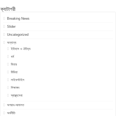
ক্যাটাগরী
Breaking News
Slider
Uncategorized
অন্যান্য
ইতিহাস ও ঐতিহ্য
ধর্ম
ফিচার
মিডিয়া
লাইফস্টাইল
শিক্ষাঙ্গন
স্বাস্থ্যসেবা
অপরাধ-আদালত
অর্থনীতি