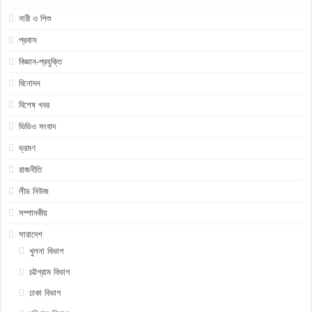
নারী ও শিশু
প্রবাস
বিজ্ঞান-প্রযুক্তি
বিনোদন
বিশেষ খবর
ভিডিও সংবাদ
ভ্রমণ
রাজনীতি
লীড নিউজ
সম্পাদকীয়
সারাদেশ
খুলনা বিভাগ
চট্টগ্রাম বিভাগ
ঢাকা বিভাগ