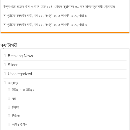
উল্লাপাড়া মডেল থানা এলাকা হতে ১০৪ বোতল স্ক্যাফসহ ০১ জন মাদক ব্যবসায়ী গ্রেফতার
সাপ্তাহিক চলনবিল বার্তা, বর্ষ ১০, সংখ্যা ৩, ৬ আগস্ট ২০২৬,পাতা-৪
সাপ্তাহিক চলনবিল বার্তা, বর্ষ ১০, সংখ্যা ৩, ৬ আগস্ট ২০২৬,পাতা-৩
ক্যাটাগরী
Breaking News
Slider
Uncategorized
অন্যান্য
ইতিহাস ও ঐতিহ্য
ধর্ম
ফিচার
মিডিয়া
লাইফস্টাইল