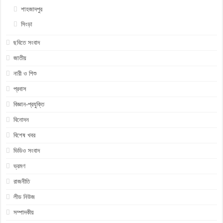
শাহজাদপুর
সিংড়া
ছবিতে সংবাদ
জাতীয়
নারী ও শিশু
প্রবাস
বিজ্ঞান-প্রযুক্তি
বিনোদন
বিশেষ খবর
ভিডিও সংবাদ
ভ্রমণ
রাজনীতি
লীড নিউজ
সম্পাদকীয়