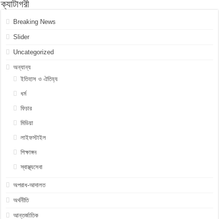
ক্যাটাগরী
Breaking News
Slider
Uncategorized
অন্যান্য
ইতিহাস ও ঐতিহ্য
ধর্ম
ফিচার
মিডিয়া
লাইফস্টাইল
শিক্ষাঙ্গন
স্বাস্থ্যসেবা
অপরাধ-আদালত
অর্থনীতি
আন্তর্জাতিক