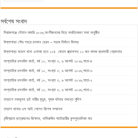
সর্বশেষ সংবাদ
সিরাজগঞ্জে নৌযান শুমারি ২০২৬,অংশীজনদের নিয়ে অবহিতকরণ সভা অনুষ্ঠিত
উল্লাপাড়া পৌর শহরে চলমান ড্রেন – সড়ক নির্মানে বিলম্ব
উল্লাপাড়া মডেল থানা এলাকা হতে ১০৪ বোতল স্ক্যাফসহ ০১ জন মাদক ব্যবসায়ী গ্রেফতার
সাপ্তাহিক চলনবিল বার্তা, বর্ষ ১০, সংখ্যা ৩, ৬ আগস্ট ২০২৬,পাতা-৪
সাপ্তাহিক চলনবিল বার্তা, বর্ষ ১০, সংখ্যা ৩, ৬ আগস্ট ২০২৬,পাতা-৩
সাপ্তাহিক চলনবিল বার্তা, বর্ষ ১০, সংখ্যা ৩, ৬ আগস্ট ২০২৬,পাতা-২
সাপ্তাহিক চলনবিল বার্তা, বর্ষ ১০, সংখ্যা ৩, ৬ আগস্ট ২০২৬,পাতা-১
তাড়াশে নববধূসহ দুই নারীর মৃত্যু, পৃথক ঘটনায় তদন্তে পুলিশ
তাড়াশ থানার এস আই পেলেন বিশেষ সম্মাননা
নন্দীগ্রামে ছাত্রদলের বিক্ষোভ, নাসিরুদ্দিন পাটোয়ারীর কুশপুত্তলিকা দাহ