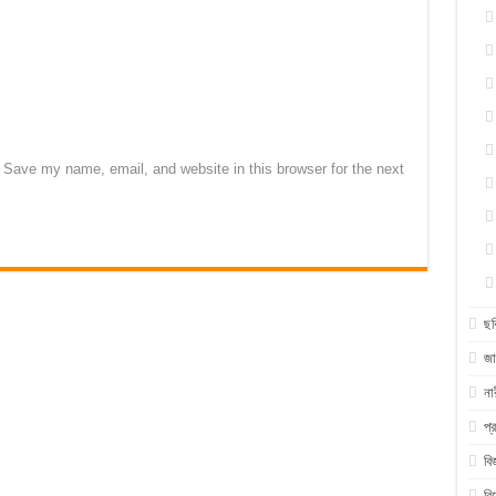
Save my name, email, and website in this browser for the next
ছব
জা
না
প্
বি
বি