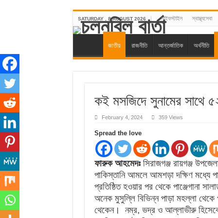
লাইফস্টাইল
স্বাস্থ্যসেবা
SATURDAY , 8 AUGUST 2026
জাতীয়
রাজনীতি
আন্তর্জাতিক
অর্থনীতি
কই মসজিদে সুনামের সাথে ৫
February 4, 2024
359 Views
Spread the love
ফারুক আহমেদঃ
সিরাজগঞ্জ রায়গঞ্জ উপজেলা
পাকিস্তানি আমলে আমশড়া দক্ষিণ মধ্যে 
প্রতিষ্ঠিত হওয়ার পর থেকে পাঞ্জেগানা সালা
অনেক মুসুল্লি বিভিন্ন পাড়া মহল্লা থে
থেকেন। নম্র, ভদ্র ও আল্লাভীরু হিসেবে