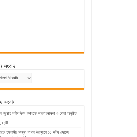
ন সংবাদ
ন
েষ সংবাদ
ুড়ায় জুলাই শহীদ দিবস উপলক্ষে আলোচনাসভা ও দোয়া অনুষ্ঠিত
 বৃষ্টি
়াতে ইসলামীর ভাঙ্গুড়া শাখার উদ্যোগে ১১ দলীয় জোটের