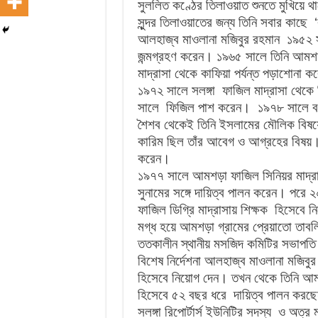
সুললিত কণ্ঠের তিলাওয়াত শুনতে মুখিয়ে 
সুন্দর তিলাওয়াতের জন্য তিনি সবার কাছে
আলহাজ্ব মাওলানা মজিবুর রহমান ১৯৫২ সাল
জন্মগ্রহণ করেন। ১৯৬৫ সালে তিনি আমশড়া 
মাদ্রাসা থেকে কাফিয়া পর্যন্ত পড়াশোনা 
১৯৭২ সালে সলঙ্গা ফাজিল মাদ্রাসা থেক
সালে ফিজিল পাশ করেন। ১৯৭৮ সালে বগুড়
শৈশব থেকেই তিনি ইসলামের মৌলিক বিষয়ে
কারিম ছিল তাঁর আবেগ ও আগ্রহের বিষয়। 
করেন।
১৯৭৭ সালে আমশড়া ফাজিল সিনিয়র মাদ্রা
সুনামের সঙ্গে দায়িত্ব পালন করেন। প
ফাজিল ডিগ্রি মাদ্রাসায় শিক্ষক হিসেব
মগ্ধ হয়ে আমশড়া গ্রামের প্রেয়াতো তা
ততকালীন স্থানীয় মসজিদ কমিটির সভাপত
বিশেষ নির্দেশনা আলহাজ্ব মাওলানা মজিবু
হিসেবে নিয়োগ দেন। তখন থেকে তিনি আমশ
হিসেবে ৫২ বছর ধরে দায়িত্ব পালন করছেন
সলঙ্গা রিপোর্টার্স ইউনিটির সদস্য ও অত