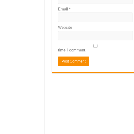
Email
*
Website
time I comment.