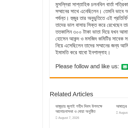
মুসল্লিরা সাপ্তাহিক চলনবিল বার্তা পত্রিক
সম্মানের সাথে এনেছিলেন। তেমনি ভাবে আম
পর্যন্ত। হুজুর তার অনুভুতিতে এই প্রতি
তাদের ভাল বাসায় সিক্ত করে রেখেছেন ত
ততকালিন ৩০০ টাকা ভাতা দিয়ে যখন আমার
হোসেন আকন্দ ও মসজিদ কমিটির সাবেক স
নিয়ে এসেছিলেন তাদের সম্মানের জন্য আম
ইমামতি করে যাবো ইনশাল্লাহ।
Please follow and like us:
Related Articles
ভাঙ্গুড়ায় জুলাই শহীদ দিবস উপলক্ষে
আষাঢ়ের ব
আলোচনাসভা ও দোয়া অনুষ্ঠিত
August
August 7, 2026