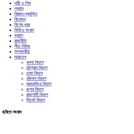
নারী ও শিশু
প্রবাস
বিজ্ঞান-প্রযুক্তি
বিনোদন
বিশেষ খবর
ভিডিও সংবাদ
ভ্রমণ
রাজনীতি
লীড নিউজ
সম্পাদকীয়
সারাদেশ
খুলনা বিভাগ
চট্টগ্রাম বিভাগ
ঢাকা বিভাগ
বরিশাল বিভাগ
ময়মনসিংহ বিভাগ
রংপুর বিভাগ
রাজশাহী বিভাগ
সিলেট বিভাগ
ছবিতে সংবাদ