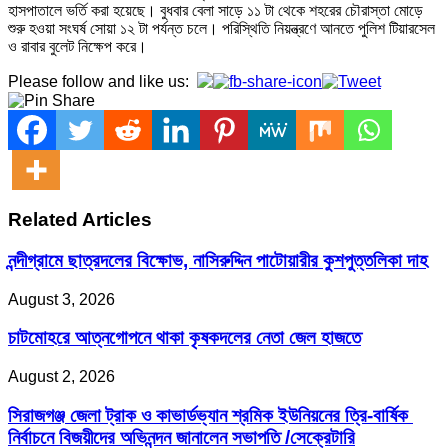
হাসপাতালে ভর্তি করা হয়েছে। বুধবার বেলা সাড়ে ১১ টা থেকে শহরের চৌরাস্তা মোড়ে
শুরু হওয়া সংঘর্ষ সোয়া ১২ টা পর্যন্ত চলে। পরিস্থিতি নিয়ন্ত্রণে আনতে পুলিশ টিয়ারসেল
ও রাবার বুলেট নিক্ষেপ করে।
Please follow and like us:
Related Articles
নন্দীগ্রামে ছাত্রদলের বিক্ষোভ, নাসিরুদ্দিন পাটোয়ারীর কুশপুত্তলিকা দাহ
August 3, 2026
চাটমোহরে আত্নগোপনে থাকা কৃষকদলের নেতা জেল হাজতে
August 2, 2026
সিরাজগঞ্জ জেলা ট্রাক ও কাভার্ডভ্যান শ্রমিক ইউনিয়নের ত্রি-বার্ষিক
নির্বাচনে বিজয়ীদের অভিনন্দন জানালেন সভাপতি /সেক্রেটারি