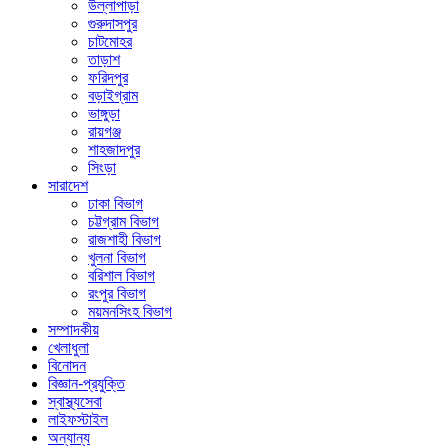
উল্লাপাড়া
গুরুদাসপুর
চাটমোহর
তাড়াশ
ফরিদপুর
বড়াইগ্রাম
ভাঙ্গুড়া
রায়গঞ্জ
শাহজাদপুর
সিংড়া
সারাদেশ
ঢাকা বিভাগ
চট্টগ্রাম বিভাগ
রাজশাহী বিভাগ
খুলনা বিভাগ
বরিশাল বিভাগ
রংপুর বিভাগ
ময়মনসিংহ বিভাগ
সম্পাদকীয়
খেলাধুলা
বিনোদন
বিজ্ঞান-প্রযুক্তি
স্বাস্থ্যসেবা
লাইফস্টাইল
অন্যান্য