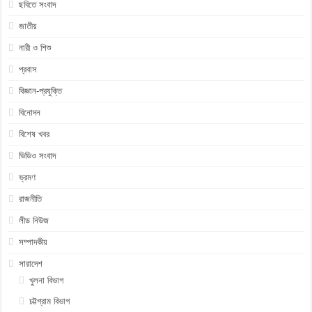
ছবিতে সংবাদ
জাতীয়
নারী ও শিশু
প্রবাস
বিজ্ঞান-প্রযুক্তি
বিনোদন
বিশেষ খবর
ভিডিও সংবাদ
ভ্রমণ
রাজনীতি
লীড নিউজ
সম্পাদকীয়
সারাদেশ
খুলনা বিভাগ
চট্টগ্রাম বিভাগ