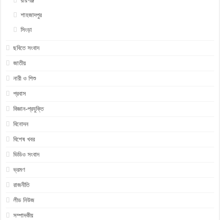
রায়গঞ্জ
শাহজাদপুর
সিংড়া
ছবিতে সংবাদ
জাতীয়
নারী ও শিশু
প্রবাস
বিজ্ঞান-প্রযুক্তি
বিনোদন
বিশেষ খবর
ভিডিও সংবাদ
ভ্রমণ
রাজনীতি
লীড নিউজ
সম্পাদকীয়