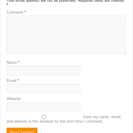
Your email address will not be published.
Required fields are marked
*
Comment
*
Name
*
Email
*
Website
Save my name, email,
and website in this browser for the next time I comment.