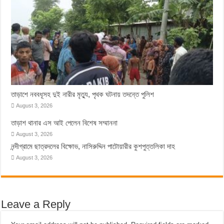
তাড়াশে নববধূসহ দুই নারীর মৃত্যু, পৃথক ঘটনায় তদন্তে পুলিশ
August 3, 2026
তাড়াশ থানার এস আই পেলেন বিশেষ সম্মাননা
August 3, 2026
নন্দীগ্রামে ছাত্রদলের বিক্ষোভ, নাসিরুদ্দিন পাটোয়ারীর কুশপুত্তলিকা দাহ
August 3, 2026
Leave a Reply